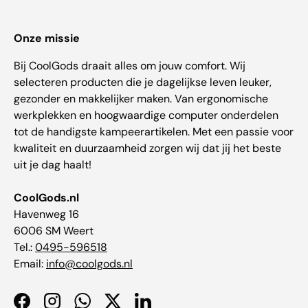
Onze missie
Bij CoolGods draait alles om jouw comfort. Wij
selecteren producten die je dagelijkse leven leuker,
gezonder en makkelijker maken. Van ergonomische
werkplekken en hoogwaardige computer onderdelen
tot de handigste kampeerartikelen. Met een passie voor
kwaliteit en duurzaamheid zorgen wij dat jij het beste
uit je dag haalt!
CoolGods.nl
Havenweg 16
6006 SM Weert
Tel.:
0495-596518
Email:
info@coolgods.nl
Facebook
Instagram
WhatsApp
Twitter
LinkedIn