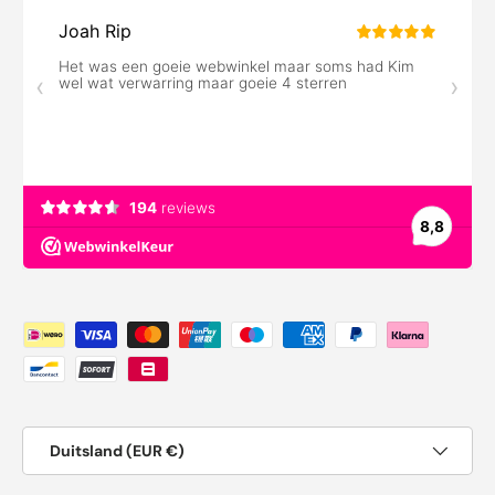
Geaccepteerde betaalmethoden
Land/Regio
Duitsland (EUR €)