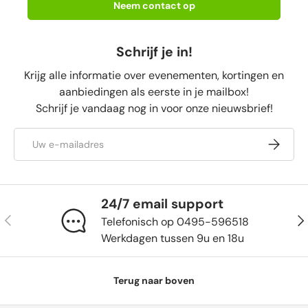
Neem contact op
Schrijf je in!
Krijg alle informatie over evenementen, kortingen en
aanbiedingen als eerste in je mailbox!
Schrijf je vandaag nog in voor onze nieuwsbrief!
E-mailadres
Abonnee
24/7 email support
Vorige
Vol
Telefonisch op 0495-596518
Werkdagen tussen 9u en 18u
Terug naar boven