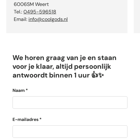
6006SM Weert
Tel.:
0495-596518
Email:
info@coolgods.nl
We horen graag van je en staan
voor je klaar, altijd persoonlijk
antwoordt binnen 1 uur 👍✨
Naam
E-mailadres